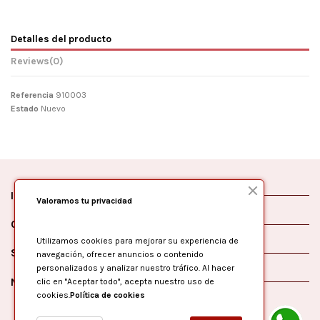
Detalles del producto
Reviews
(0)
Referencia
910003
Estado
Nuevo
Información
Valoramos tu privacidad
Contáctanos
Utilizamos cookies para mejorar su experiencia de
Síguenos
navegación, ofrecer anuncios o contenido
personalizados y analizar nuestro tráfico. Al hacer
Newsletter
clic en "Aceptar todo", acepta nuestro uso de
cookies.
Política de cookies