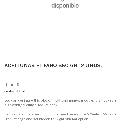
ACEITUNAS EL FARO 350 GR 12 UNDS.
custom html
you can configure this block in
iqithtmlbanners
module. It is hooked in
displayRightColumnProduct hook.
To disable entire area go to iqitthemeeditor module > Content/Pages >
Product page and set hidden for Right sidebar option