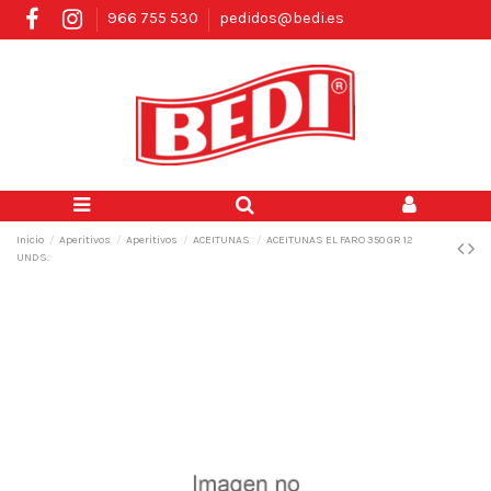
966 755 530
pedidos@bedi.es
Inicio
Aperitivos
Aperitivos
ACEITUNAS
ACEITUNAS EL FARO 350 GR 12
UNDS.