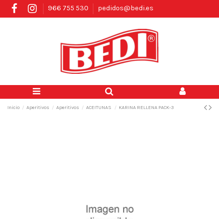
966 755 530
pedidos@bedi.es
Inicio
Aperitivos
Aperitivos
ACEITUNAS
KARINA RELLENA PACK-3