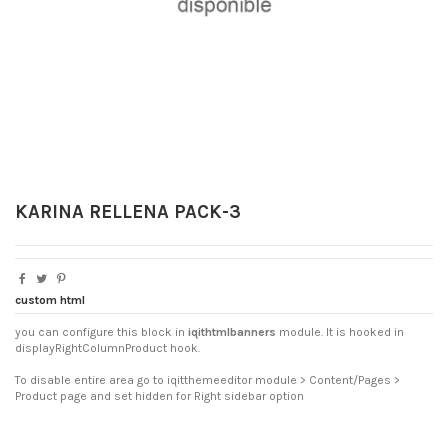
KARINA RELLENA PACK-3
custom html
you can configure this block in
iqithtmlbanners
module. It is hooked in
displayRightColumnProduct hook.
To disable entire area go to iqitthemeeditor module > Content/Pages >
Product page and set hidden for Right sidebar option