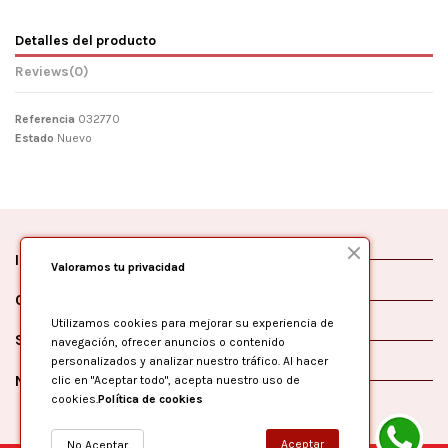
Detalles del producto
Reviews
(0)
Referencia
032770
Estado
Nuevo
Información
Valoramos tu privacidad
Contáctanos
Utilizamos cookies para mejorar su experiencia de
Síguenos
navegación, ofrecer anuncios o contenido
personalizados y analizar nuestro tráfico. Al hacer
Newsletter
clic en "Aceptar todo", acepta nuestro uso de
cookies.
Política de cookies
Aceptar
No Aceptar